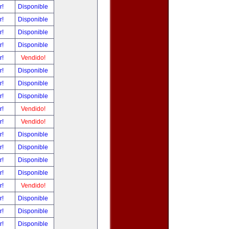
r!
Disponible
r!
Disponible
r!
Disponible
r!
Disponible
r!
Vendido!
r!
Disponible
r!
Disponible
r!
Disponible
r!
Vendido!
r!
Vendido!
r!
Disponible
r!
Disponible
r!
Disponible
r!
Disponible
r!
Vendido!
r!
Disponible
r!
Disponible
r!
Disponible