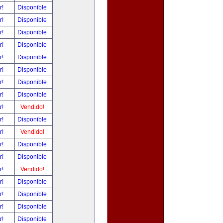
r!
Disponible
r!
Disponible
r!
Disponible
r!
Disponible
r!
Disponible
r!
Disponible
r!
Disponible
r!
Disponible
r!
Vendido!
r!
Disponible
r!
Vendido!
r!
Disponible
r!
Disponible
r!
Vendido!
r!
Disponible
r!
Disponible
r!
Disponible
r!
Disponible