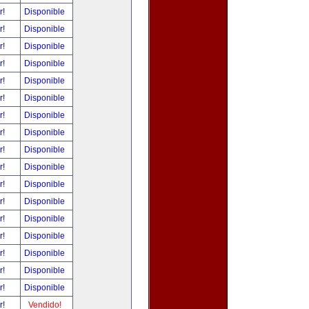
r!
Disponible
r!
Disponible
r!
Disponible
r!
Disponible
r!
Disponible
r!
Disponible
r!
Disponible
r!
Disponible
r!
Disponible
r!
Disponible
r!
Disponible
r!
Disponible
r!
Disponible
r!
Disponible
r!
Disponible
r!
Disponible
r!
Disponible
r!
Vendido!