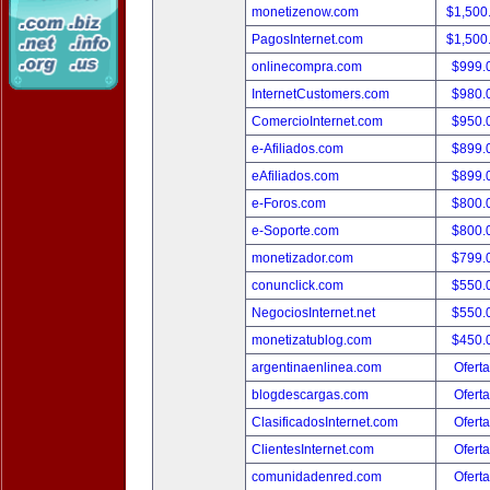
monetizenow.com
$1,500
PagosInternet.com
$1,500
onlinecompra.com
$999.
InternetCustomers.com
$980.
ComercioInternet.com
$950.
e-Afiliados.com
$899.
eAfiliados.com
$899.
e-Foros.com
$800.
e-Soporte.com
$800.
monetizador.com
$799.
conunclick.com
$550.
NegociosInternet.net
$550.
monetizatublog.com
$450.
argentinaenlinea.com
Oferta
blogdescargas.com
Oferta
ClasificadosInternet.com
Oferta
ClientesInternet.com
Oferta
comunidadenred.com
Oferta