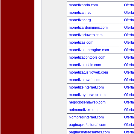
monetizando.com
Oferta
monetizar.net
Oferta
monetizar.org
Oferta
monetizardominios.com
Oferta
monetizartuweb.com
Oferta
monetizas.com
Oferta
monetizationengine.com
Oferta
monetizationtools.com
Oferta
monetizatusitio.com
Oferta
monetizatusitioweb.com
Oferta
monetizatuweb.com
Oferta
monetizeinternet.com
Oferta
monetizeyourweb.com
Oferta
negociosenlaweb.com
Oferta
netmonetizer.com
Oferta
NombresInternet.com
Oferta
paginaprofesional.com
Oferta
paginasinteresantes.com
Oferta