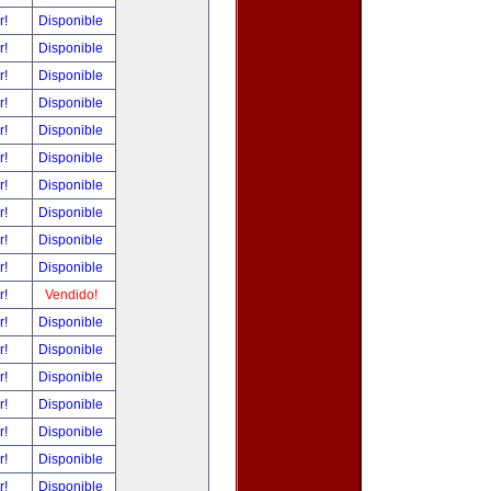
r!
Disponible
r!
Disponible
r!
Disponible
r!
Disponible
r!
Disponible
r!
Disponible
r!
Disponible
r!
Disponible
r!
Disponible
r!
Disponible
r!
Vendido!
r!
Disponible
r!
Disponible
r!
Disponible
r!
Disponible
r!
Disponible
r!
Disponible
r!
Disponible