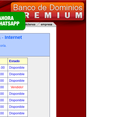
a -
Internet
oría.
Estado
0.00
Disponible
.00
Disponible
.00
Disponible
.00
Vendido!
.00
Disponible
.00
Disponible
.00
Disponible
.00
Disponible