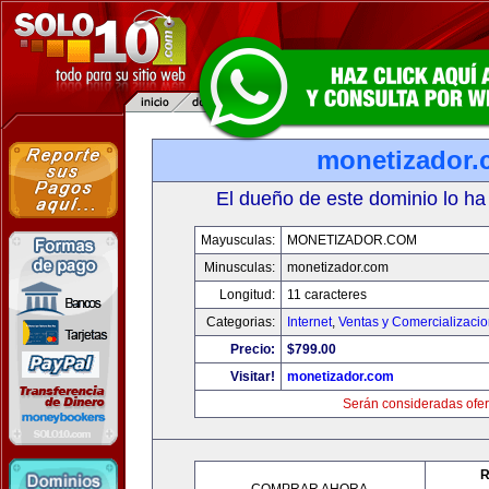
monetizador
El dueño de este dominio lo ha
Mayusculas:
MONETIZADOR.COM
Minusculas:
monetizador.com
Longitud:
11 caracteres
Categorias:
Internet
,
Ventas y Comercializaci
Precio:
$799.00
Visitar!
monetizador.com
Serán consideradas ofer
R