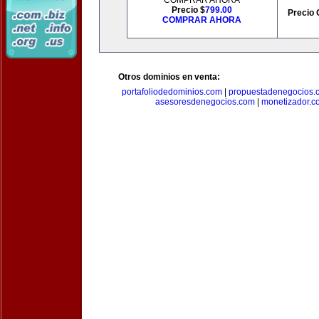
COMPRAR AHORA
Precio $
799.00
Precio 
COMPRAR AHORA
Otros dominios en venta:
portafoliodedominios.com
|
propuestadenegocios.
asesoresdenegocios.com
|
monetizador.c