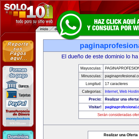
paginaprofesion
El dueño de este dominio lo ha
Mayusculas:
PAGINAPROFESIO
Minusculas:
paginaprofesional.
Longitud:
17 caracteres
Categorias:
Internet
,
Web Hostin
Precio:
Realizar una oferta
Visitar!
paginaprofesional
Serán consideradas ofer
Realizar una Oferta