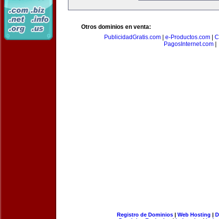
Otros dominios en venta:
PublicidadGratis.com
|
e-Productos.com
|
C
PagosInternet.com
|
Registro de Dominios
|
Web Hosting
|
D