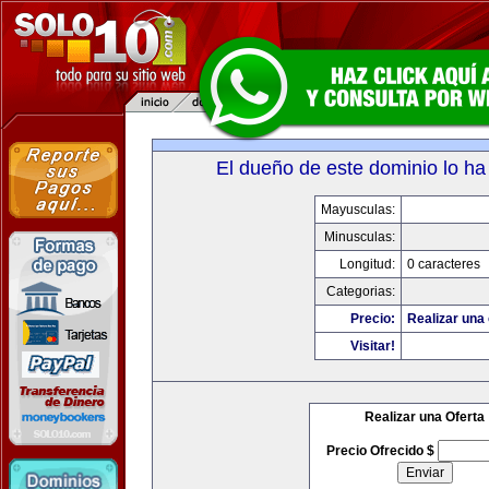
El dueño de este dominio lo ha
Mayusculas:
Minusculas:
Longitud:
0 caracteres
Categorias:
Precio:
Realizar una 
Visitar!
Realizar una Oferta
Precio Ofrecido $