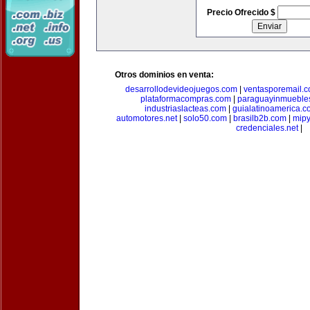
Precio Ofrecido $
Otros dominios en venta:
desarrollodevideojuegos.com
|
ventasporemail.
plataformacompras.com
|
paraguayinmueble
industriaslacteas.com
|
guialatinoamerica.
automotores.net
|
solo50.com
|
brasilb2b.com
|
mip
credenciales.net
|