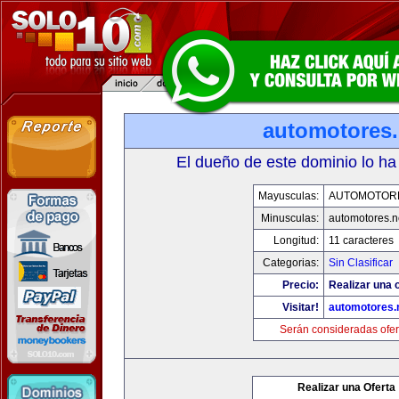
automotores.
El dueño de este dominio lo ha
Mayusculas:
AUTOMOTOR
Minusculas:
automotores.n
Longitud:
11 caracteres
Categorias:
Sin Clasificar
Precio:
Realizar una o
Visitar!
automotores.
Serán consideradas ofer
Realizar una Oferta