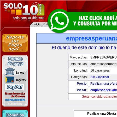
empresasperuan
El dueño de este dominio lo ha
Mayusculas:
EMPRESASPERU
Minusculas:
empresasperuana
Longitud:
16 caracteres
Categorias:
Sin Clasificar
Precio:
Realizar una ofert
Visitar!
empresasperuan
Serán consideradas ofer
Realizar una Oferta