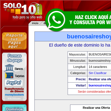
buenosairesho
El dueño de este dominio lo ha
Mayusculas:
BUENOSAIRES
Minusculas:
buenosaireshoy
Longitud:
14 caracteres
Categorias:
Sin Clasificar
Precio:
Realizar una ofe
Visitar!
buenosairesho
Serán consideradas ofer
Realizar una Oferta