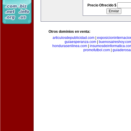
Precio Ofrecido $
Otros dominios en venta:
articulosdepublicidad.com
|
exposicioninternacio
guiaesperanza.com
|
buenosaireshoy.co
hondurasenlinea.com
|
insumosdeinformatica.co
promofutbol.com
|
guiaderosa