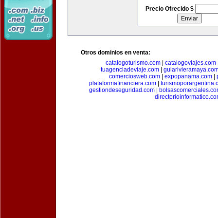
Precio Ofrecido $
Otros dominios en venta:
catalogoturismo.com
|
catalogoviajes.com
tuagenciadeviaje.com
|
guiarivieramaya.co
comerciosweb.com
|
expopanama.com
|
plataformafinanciera.com
|
turismoporargentina
gestiondeseguridad.com
|
bolsascomerciales.c
directorioinformatico.c