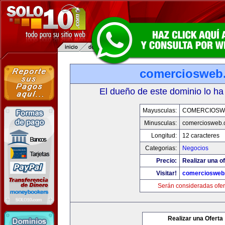
comerciosweb
El dueño de este dominio lo ha
Mayusculas:
COMERCIOSW
Minusculas:
comerciosweb.
Longitud:
12 caracteres
Categorias:
Negocios
Precio:
Realizar una of
Visitar!
comerciosweb
Serán consideradas ofer
Realizar una Oferta