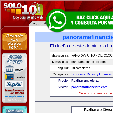
panoramafinanci
El dueño de este dominio lo ha
Mayusculas:
PANORAMAFINANCIERO.C
Minusculas:
panoramafinanciero.com
Longitud:
18 caracteres
Categorias:
Economia, Dinero y Finanzas
Precio:
Realizar una oferta!
Visitar!
panoramafinanciero.com
Serán consideradas ofer
Realizar una Oferta