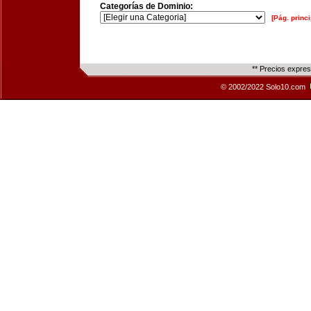
Categorías de Dominio:
[Pág. princi
** Precios expre
© 2002/2022 Solo10.com