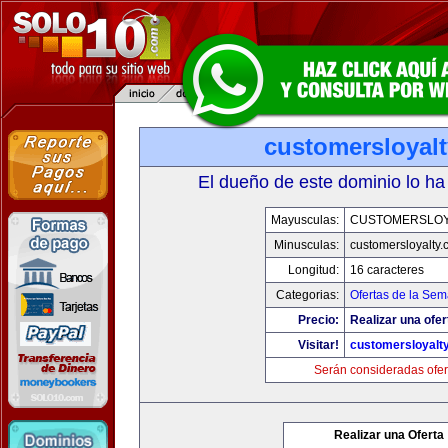
customersloyal
El dueño de este dominio lo ha
Mayusculas:
CUSTOMERSLOY
Minusculas:
customersloyalty
Longitud:
16 caracteres
Categorias:
Ofertas de la Se
Precio:
Realizar una ofer
Visitar!
customersloyalt
Serán consideradas ofer
Realizar una Oferta