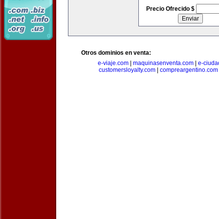
Precio Ofrecido $
Otros dominios en venta:
e-viaje.com
|
maquinasenventa.com
|
e-ciuda
customersloyalty.com
|
compreargentino.com