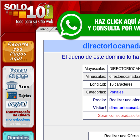
directoriocana
El dueño de este dominio lo ha
Mayusculas:
DIRECTORIOCA
Minusculas:
directoriocanada
Longitud:
16 caracteres
Categorias:
Portales
Precio:
Realizar una ofer
Visitar!
directoriocanad
Serán consideradas ofer
Realizar una Oferta