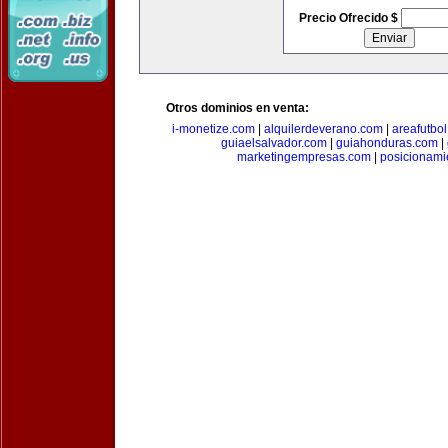
Precio Ofrecido $
Otros dominios en venta:
i-monetize.com
|
alquilerdeverano.com
|
areafutbo
guiaelsalvador.com
|
guiahonduras.com
|
marketingempresas.com
|
posicionam