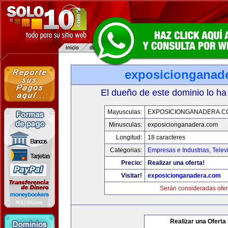
exposicionganad
El dueño de este dominio lo ha
Mayusculas:
EXPOSICIONGANADERA.C
Minusculas:
exposicionganadera.com
Longitud:
18 caracteres
Categorias:
Empresas e Industrias
,
Telev
Precio:
Realizar una oferta!
Visitar!
exposicionganadera.com
Serán consideradas ofer
Realizar una Oferta