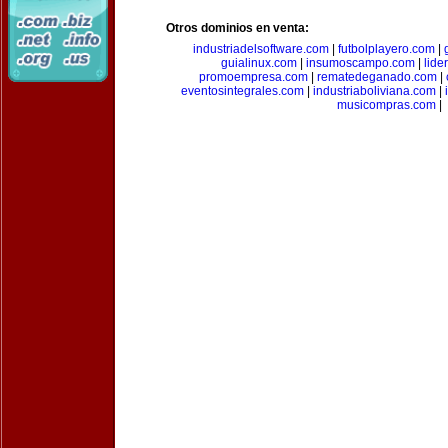
Otros dominios en venta:
industriadelsoftware.com
|
futbolplayero.com
|
guialinux.com
|
insumoscampo.com
|
lid
promoempresa.com
|
rematedeganado.com
|
eventosintegrales.com
|
industriaboliviana.com
|
musicompras.com
|