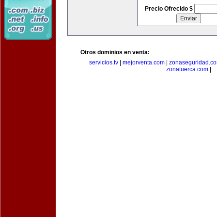
Precio Ofrecido $
Otros dominios en venta:
servicios.tv
|
mejorventa.com
|
zonaseguridad.c
zonatuerca.com
|